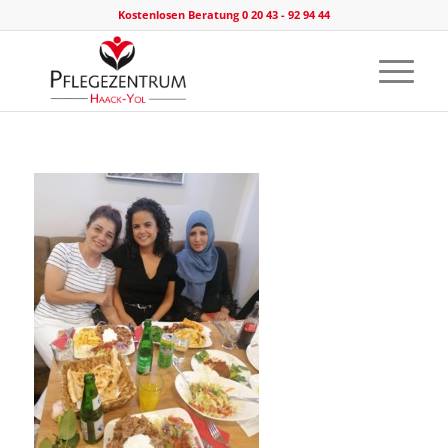
Kostenlosen Beratung 0 20 43 - 92 94 44