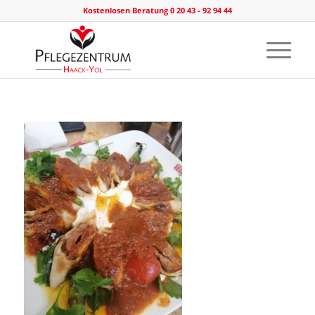
Kostenlosen Beratung 0 20 43 - 92 94 44