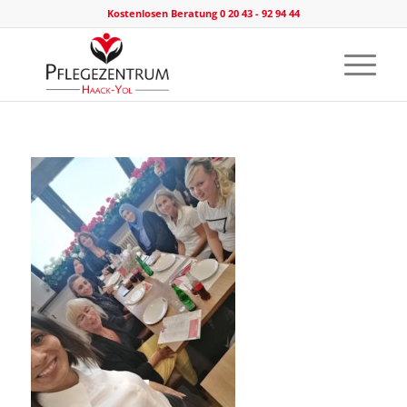
Kostenlosen Beratung 0 20 43 - 92 94 44