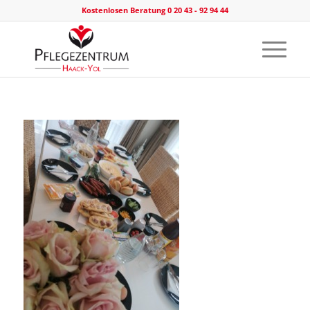
Kostenlosen Beratung 0 20 43 - 92 94 44