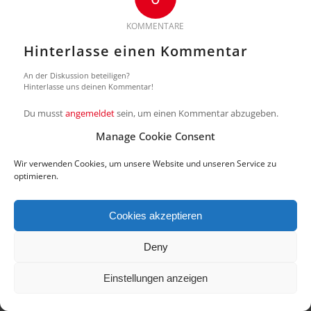
KOMMENTARE
Hinterlasse einen Kommentar
An der Diskussion beteiligen?
Hinterlasse uns deinen Kommentar!
Du musst
angemeldet
sein, um einen Kommentar abzugeben.
Manage Cookie Consent
Wir verwenden Cookies, um unsere Website und unseren Service zu
optimieren.
© 2018 Copyright by di.signs - mediendesign. Alle Rechte vorbehalten.
Impressum | Datenschutz
Cookie-Richtlinie (EU)
Cookies akzeptieren
Deny
Einstellungen anzeigen