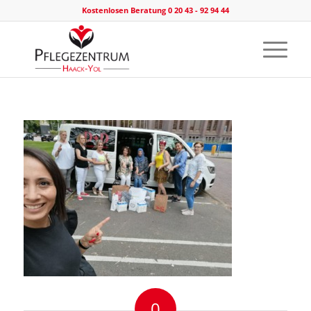
Kostenlosen Beratung 0 20 43 - 92 94 44
0