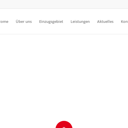
Home
Über uns
Einzugsgebiet
Leistungen
Aktuelles
Kon