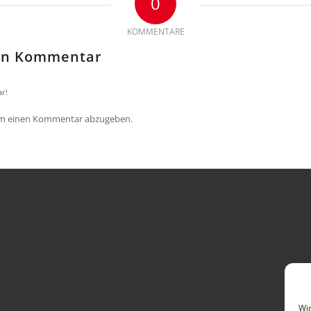
0
KOMMENTARE
nen Kommentar
r!
um einen Kommentar abzugeben.
Wir