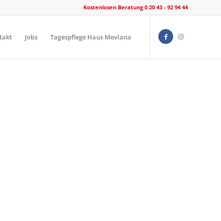
Kostenlosen Beratung 0 20 43 - 92 94 44
takt
Jobs
Tagespflege Haus Mevlana