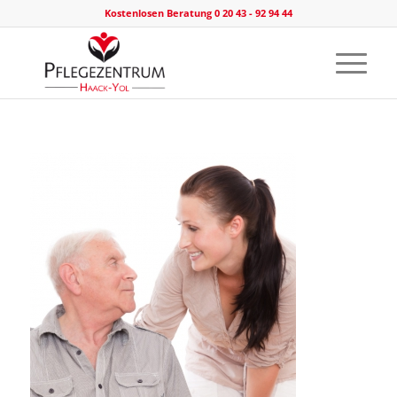
Kostenlosen Beratung 0 20 43 - 92 94 44