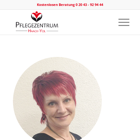
Kostenlosen Beratung 0 20 43 - 92 94 44