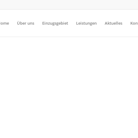
Home
Über uns
Einzugsgebiet
Leistungen
Aktuelles
Kon