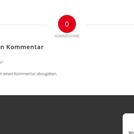
0
KOMMENTARE
nen Kommentar
r!
um einen Kommentar abzugeben.
Wir