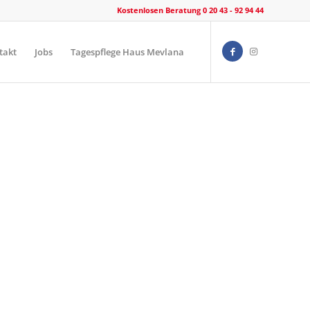
Kostenlosen Beratung 0 20 43 - 92 94 44
takt
Jobs
Tagespflege Haus Mevlana