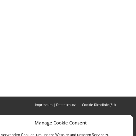
Impressum | Datenschutz
Cookie-Richtlinie (EU)
Manage Cookie Consent
 verwenden Cookies, um unsere Website und unseren Service zu